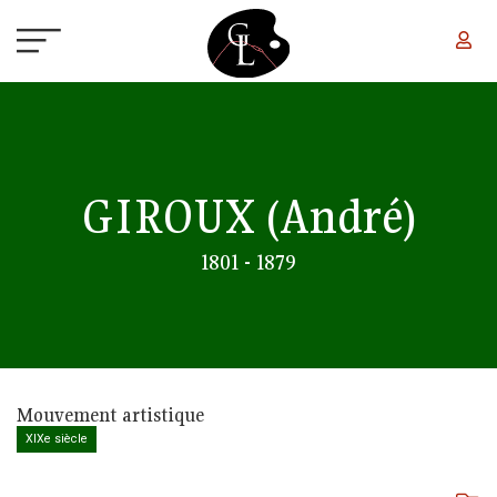
Aller au contenu principal
GIROUX
(André)
1801 - 1879
Mouvement artistique
XIXe siècle