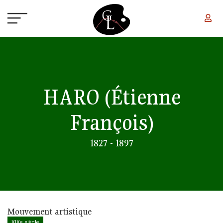
Aller au contenu principal
HARO
(Étienne
François)
1827 - 1897
Mouvement artistique
XIXe siècle