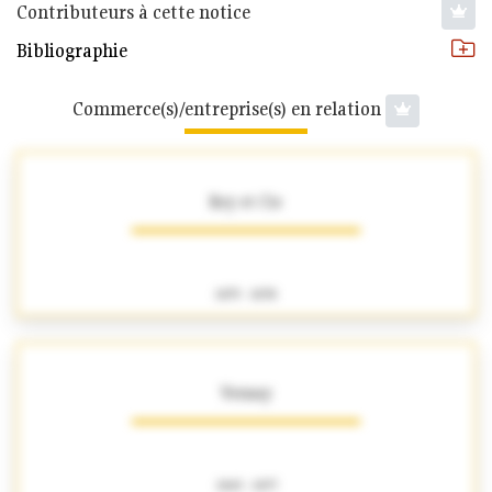
Contributeurs à cette notice
Bibliographie
Commerce(s)/entreprise(s) en relation
Rey et Cie
1875 - 1878
Vernay
1865 - 1877