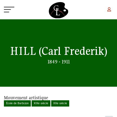
Aller au contenu principal
HILL
(Carl Frederik)
1849 - 1911
Mouvement artistique
École de Barbizon
XIXe siècle
XXe siècle