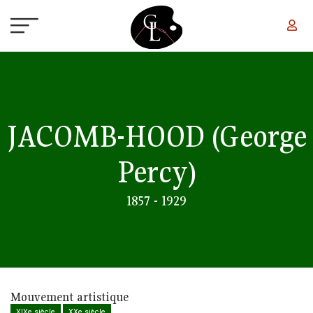
Aller au contenu principal
JACOMB-HOOD
(George
Percy)
1857 - 1929
Mouvement artistique
XIXe siècle
XXe siècle