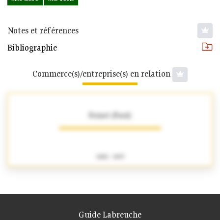
Notes et références
Bibliographie
Commerce(s)/entreprise(s) en relation
Foinet (Paul)
1882 - 1897
Guide Labreuche