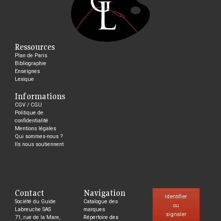
Ressources
Plan de Paris
Bibliographie
Enseignes
Lexique
Informations
CGV / CGU
Politique de
confidentialité
Mentions légales
Qui sommes-nous ?
Ils nous soutiennent
Contact
Navigation
Identifier
Société du Guide
Catalogue des
ou
Labreuche SAS
marques
signaler
71, rue de la Mare,
Répertoire des