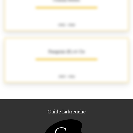
1902 - 1960
Pasquini (F.) et Cie
1903 - 1916
Guide Labreuche