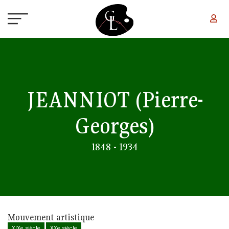
Aller au contenu principal
JEANNIOT
(Pierre-
Georges)
1848 - 1934
Mouvement artistique
XIXe siècle
XXe siècle