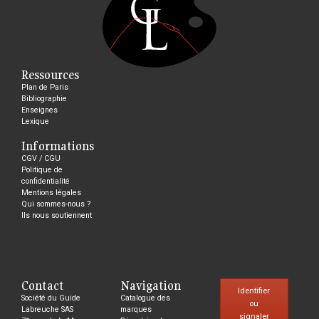
Ressources
Plan de Paris
Bibliographie
Enseignes
Lexique
Informations
CGV / CGU
Politique de
confidentialité
Mentions légales
Qui sommes-nous ?
Ils nous soutiennent
Contact
Navigation
Identifier
Société du Guide
Catalogue des
ou
Labreuche SAS
marques
signaler