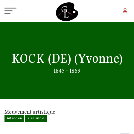
Aller au contenu principal
KOCK (DE)
(Yvonne)
1843 - 1869
Mouvement artistique
Art ancien
XIXe siècle