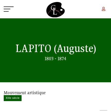
Aller au contenu principal
LAPITO
(Auguste)
1803 - 1874
Mouvement artistique
XIXe siècle