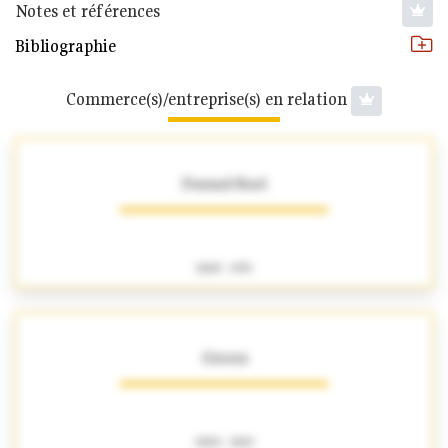
Notes et références
Bibliographie
Commerce(s)/entreprise(s) en relation
Durand-Ruel
1828 - 1974
Giroux
1800 - 1863