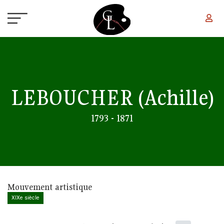
Aller au contenu principal
LEBOUCHER
(Achille)
1793 - 1871
Mouvement artistique
XIXe siècle