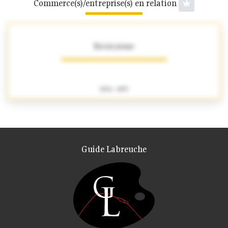
Commerce(s)/entreprise(s) en relation
Ricois jeune
1836 - 1857
Guide Labreuche