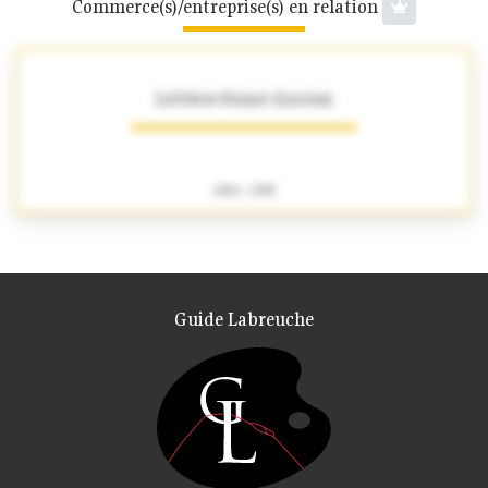
Commerce(s)/entreprise(s) en relation
Lefebvre-Foinet (Lucien)
1904 - 1995
Guide Labreuche