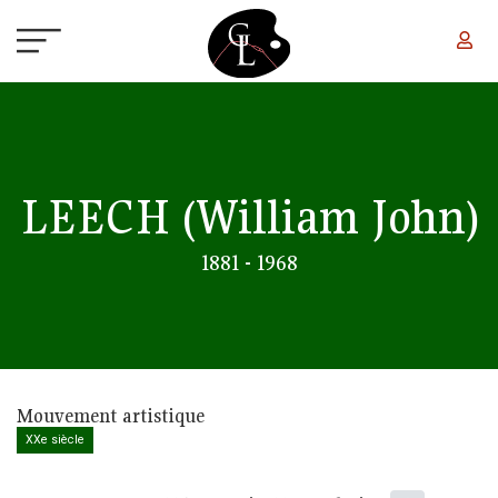
Aller au contenu principal
LEECH
(William John)
1881 - 1968
Mouvement artistique
XXe siècle