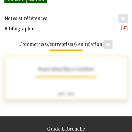
Notes et références
Bibliographie
Commerce(s)/entreprise(s) en relation
Foinet (Paul fils) et Lefebvre
1897 - 1904
Guide Labreuche