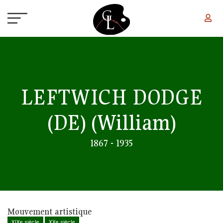
Aller au contenu principal
LEFTWICH DODGE
(DE)
(William)
1867 - 1935
Mouvement artistique
XIXe siècle
XXe siècle