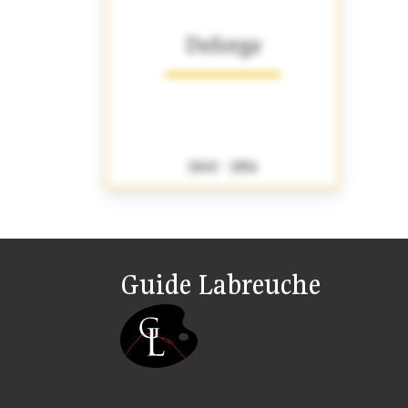
Deforge
1840 - 1856
Guide Labreuche