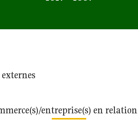
 externes
merce(s)/entreprise(s) en relatio