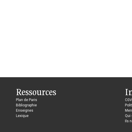
Ressources
I
Plan de Paris
CGV
Bibliographie
Poli
Enseignes
Ment
Lexique
Qui
Ils 