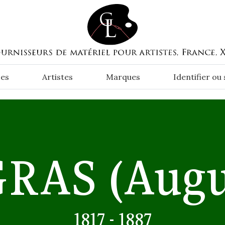
es
Artistes
Marques
Identifier ou
GRAS
(Augu
1817 - 1887