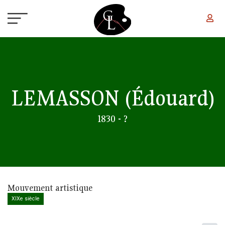
Aller au contenu principal
LEMASSON
(Édouard)
1830 - ?
Mouvement artistique
XIXe siècle