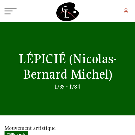
Aller au contenu principal
LÉPICIÉ
(Nicolas-
Bernard Michel)
1735 - 1784
Mouvement artistique
XVIIIe siècle