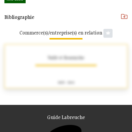
Bibliographie
Commerce(s)/entreprise(s) en relation
Vallé et Bourniche
1825 - 1841
Guide Labreuche