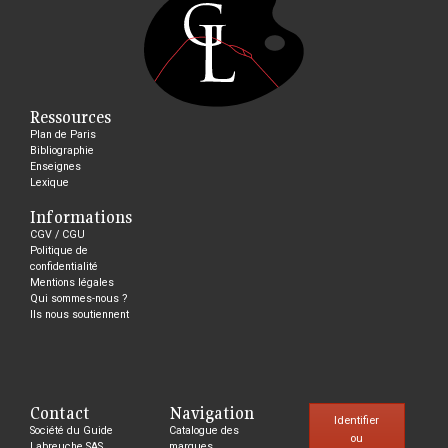
Ressources
Plan de Paris
Bibliographie
Enseignes
Lexique
Informations
CGV / CGU
Politique de
confidentialité
Mentions légales
Qui sommes-nous ?
Ils nous soutiennent
Contact
Navigation
Identifier
Société du Guide
Catalogue des
ou
Labreuche SAS
marques