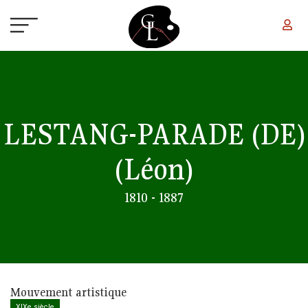
Aller au contenu principal
LESTANG-PARADE (DE)
(Léon)
1810 - 1887
Mouvement artistique
XIXe siècle