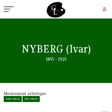
Aller au contenu principal
NYBERG
(Ivar)
1855 - 1925
Mouvement artistique
XIXe siècle
XXe siècle