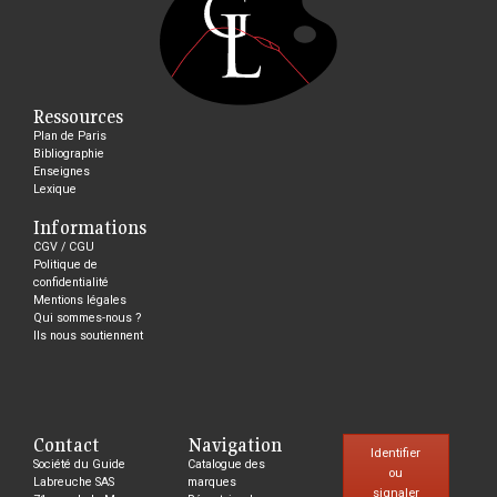
Ressources
Plan de Paris
Bibliographie
Enseignes
Lexique
Informations
CGV / CGU
Politique de
confidentialité
Mentions légales
Qui sommes-nous ?
Ils nous soutiennent
Contact
Navigation
Identifier
Société du Guide
Catalogue des
ou
Labreuche SAS
marques
signaler