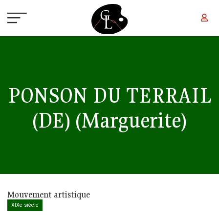
Aller au contenu principal
PONSON DU TERRAIL
(DE)
(Marguerite)
Mouvement artistique
XIXe siècle