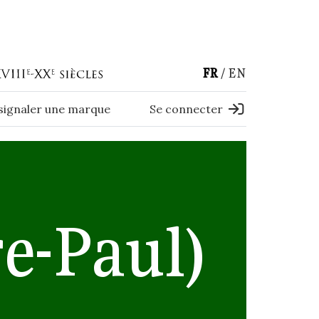
FR
EN
 signaler une marque
Se connecter
e-Paul)