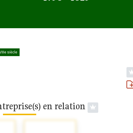
IIIe siècle
treprise(s) en relation