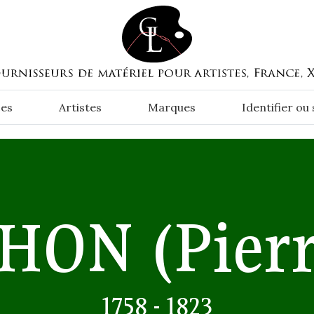
es
Artistes
Marques
Identifier ou
'HON
(Pierr
1758 - 1823