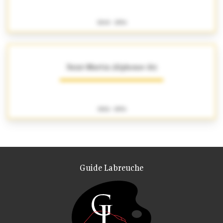
1840 - 1856
Saint-Martin (Alphonse de)
1826 - 1856
Guide Labreuche