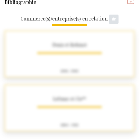
Bibliographie
Commerce(s)/entreprise(s) en relation
Denis et Robinot
1896 - 1900
Lefranc et Cie**
1884 - 1922