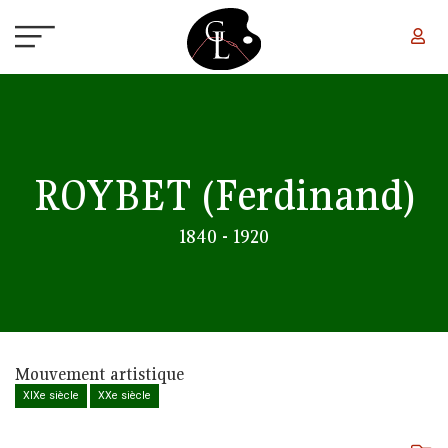
Aller au contenu principal
ROYBET
(Ferdinand)
1840 - 1920
Mouvement artistique
XIXe siècle
XXe siècle