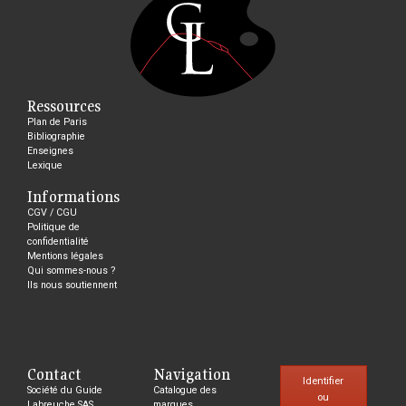
Ressources
Plan de Paris
Bibliographie
Enseignes
Lexique
Informations
CGV / CGU
Politique de
confidentialité
Mentions légales
Qui sommes-nous ?
Ils nous soutiennent
Contact
Navigation
Identifier
Société du Guide
Catalogue des
ou
Labreuche SAS
marques