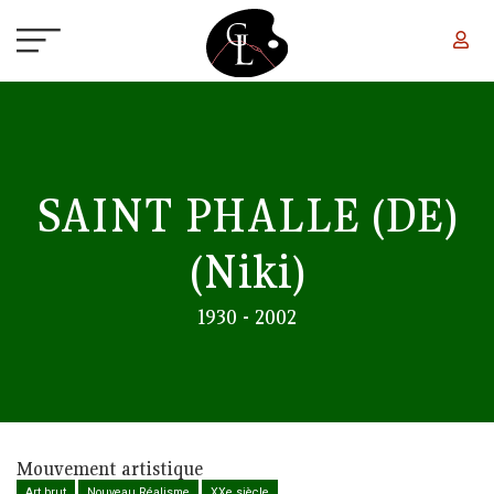
Aller au contenu principal
SAINT PHALLE (DE)
(Niki)
1930 - 2002
Mouvement artistique
Art brut
Nouveau Réalisme
XXe siècle