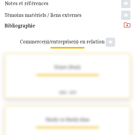
Notes et références
Témoins matériels / liens externes
Bibliographie
Commerce(s)/entreprise(s) en relation
Foinet (Paul)
1882 - 1897
Hardy ou Hardy-Alan