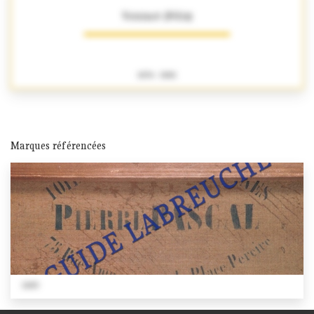
Voisinot (Félix)
1876 - 1881
Marques référencées
1885