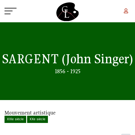
Aller au contenu principal
SARGENT
(John Singer)
1856 - 1925
Mouvement artistique
XIXe siècle
XXe siècle