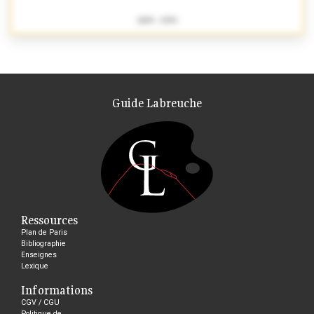
1893 - 1939
Guide Labreuche
Ressources
Plan de Paris
Bibliographie
Enseignes
Lexique
Informations
CGV / CGU
Politique de