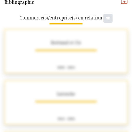
Bibliographie
Commerce(s)/entreprise(s) en relation
Bertrand et Cie
1880 - 1884
Latouche
1864 - 1886