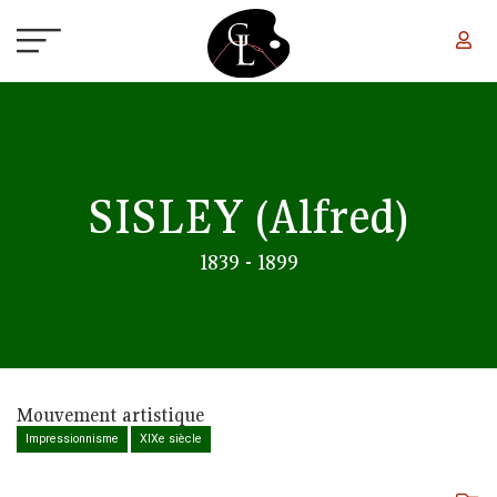
Aller au contenu principal
SISLEY
(Alfred)
1839 - 1899
Mouvement artistique
Impressionnisme
XIXe siècle