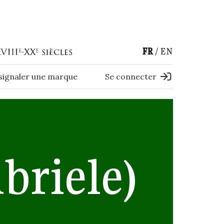
FR
EN
 signaler une marque
Se connecter
briele)