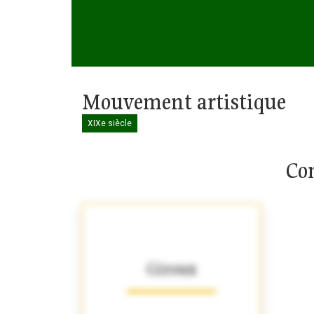
Mouvement artistique
XIXe siècle
Com
Giroux