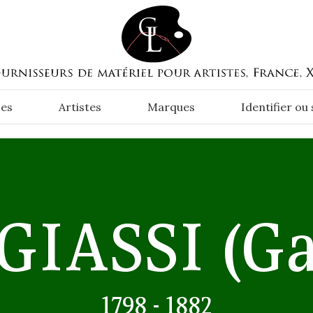
es
Artistes
Marques
Identifier ou
GIASSI
(Ga
1798 - 1882