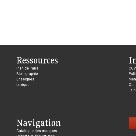
Ressources
I
Plan de Paris
CGV
Bibliographie
Poli
Enseignes
Ment
Lexique
Qui
Ils 
Navigation
Catalogue des marques