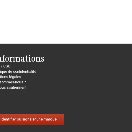
nformations
 / CGU
tique de confidentialité
ions légales
 sommes-nous ?
nous soutiennent
Identifier ou signaler une marque