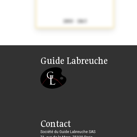
1800 - 1863
Guide Labreuche
Contact
Société du Guide Labreuche SAS