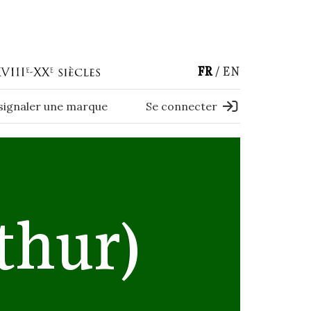
FR
EN
 signaler une marque
Se connecter
thur)