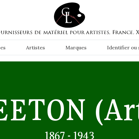
es
Artistes
Marques
Identifier ou
EETON
(Ar
1867 - 1943