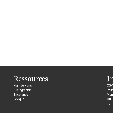
Ressources
I
Plan de Paris
CGV
Bibliographie
Poli
Enseignes
Ment
Lexique
Qui
Ils 