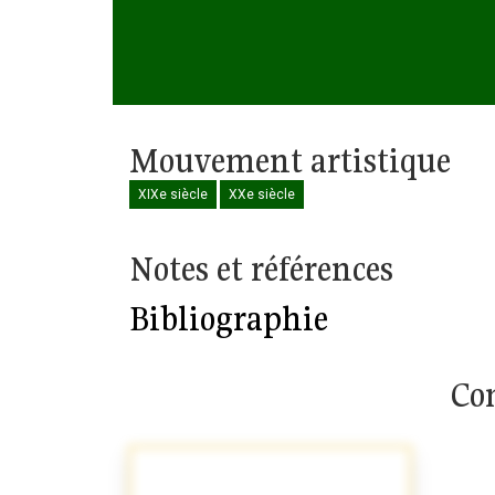
Mouvement artistique
XIXe siècle
XXe siècle
Notes et références
Bibliographie
Com