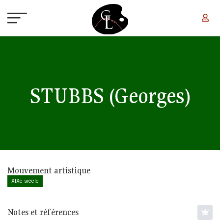
Aller au contenu principal
STUBBS
(Georges)
Mouvement artistique
XIXe siècle
Notes et références