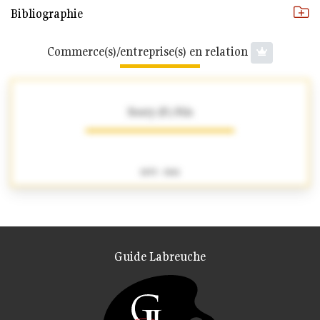
Bibliographie
Commerce(s)/entreprise(s) en relation
Souty (P.) Fils
1835 - 1861
Guide Labreuche