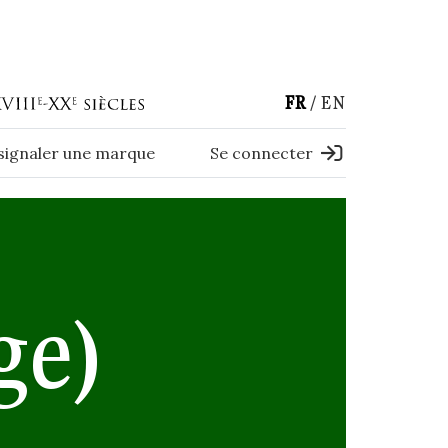
FR
EN
 signaler une marque
Se connecter
ge)