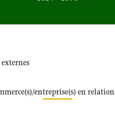
 externes
merce(s)/entreprise(s) en relatio