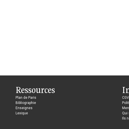
Ressources
I
Plan de Paris
CGV
Bibliographie
Poli
Enseignes
Ment
Lexique
Qui
Ils 