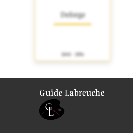
Deforge
1840 - 1856
Guide Labreuche