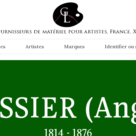
es
Artistes
Marques
Identifier ou
SSIER
(An
1814 - 1876