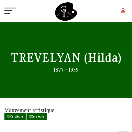
Aller au contenu principal
TREVELYAN
(Hilda)
1877 - 1959
Mouvement artistique
XIXe siècle
XXe siècle