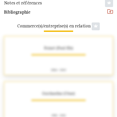
Notes et références
Bibliographie
Commerce(s)/entreprise(s) en relation
Foinet (Paul fils)
1904 - 1943
Guichardaz (César)
1901 - 1941