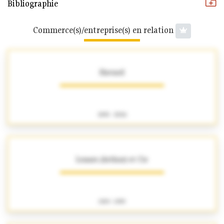
Bibliographie
Commerce(s)/entreprise(s) en relation
Havard
1891 - 2026
Lenars (Arthur) et Cie
1919 - 1993