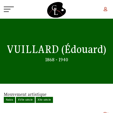
Aller au contenu principal
VUILLARD
(Édouard)
1868 - 1940
Mouvement artistique
Nabis
XVIIe siècle
XXe siècle