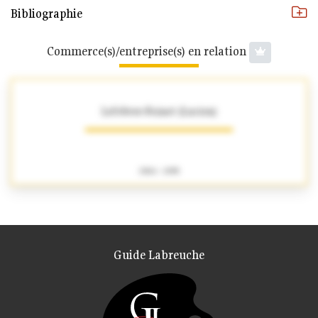
Bibliographie
Commerce(s)/entreprise(s) en relation
Lefebvre-Foinet (Lucien)
1904 - 1995
Guide Labreuche