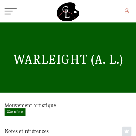
Aller au contenu principal
WARLEIGHT
(A. L.)
Mouvement artistique
XXe siècle
Notes et références