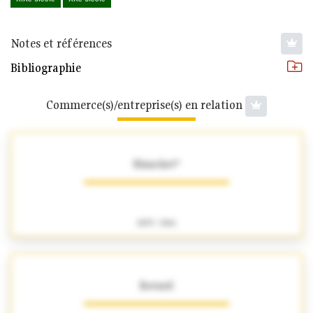
Notes et références
Bibliographie
Commerce(s)/entreprise(s) en relation
Blanchet*
1879 - 1964
Bovard