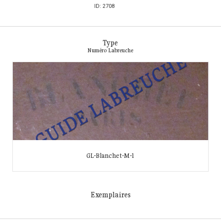
ID: 2708
Type
Numéro Labreuche
GL-Blanchet-M-1
Exemplaires