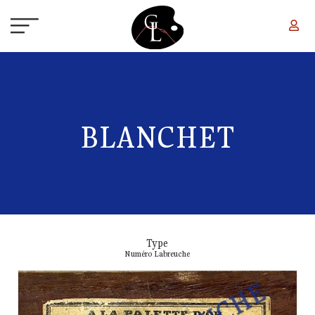
Aller au contenu principal
BLANCHET
Type
Numéro Labreuche