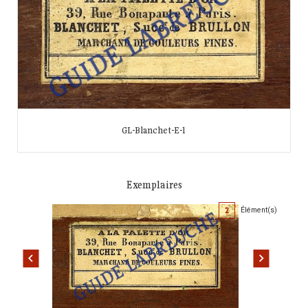
GL-Blanchet-E-1
Exemplaires
2
Élément(s)