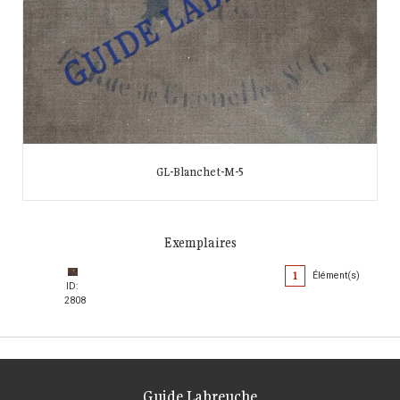
GL-Blanchet-M-5
Exemplaires
1
Élément(s)
ID:
2808
Guide Labreuche