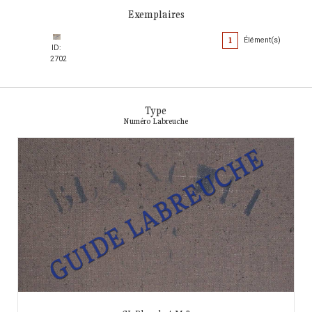
Exemplaires
1
Élément(s)
ID:
2702
Type
Numéro Labreuche