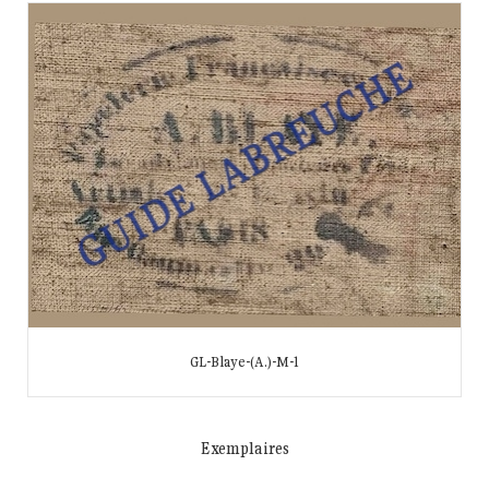
GL-Blaye-(A.)-M-1
Exemplaires