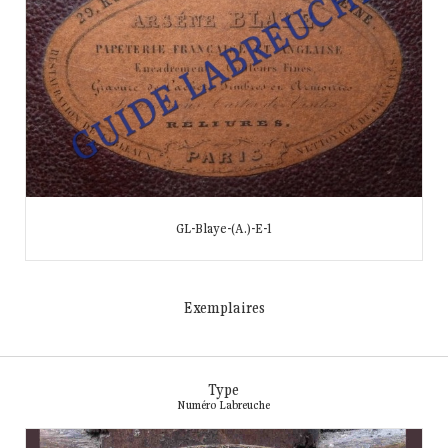
GL-Blaye-(A.)-E-1
Exemplaires
Type
Numéro Labreuche