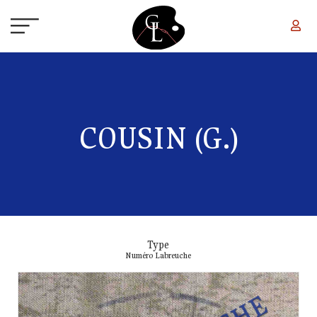
Aller au contenu principal
COUSIN (G.)
Type
Numéro Labreuche