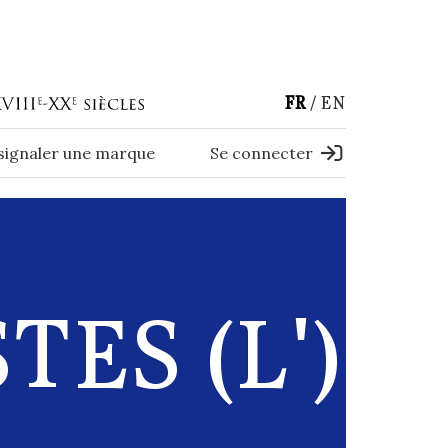
FR
EN
 signaler une marque
Se connecter
ES (L')