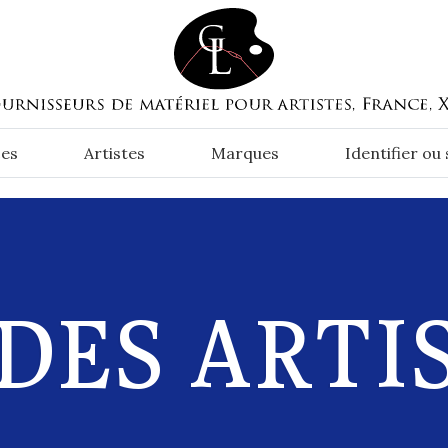
es
Artistes
Marques
Identifier ou
DES ARTIST