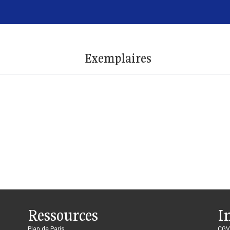
Exemplaires
Ressources
I
Plan de Paris
CGV