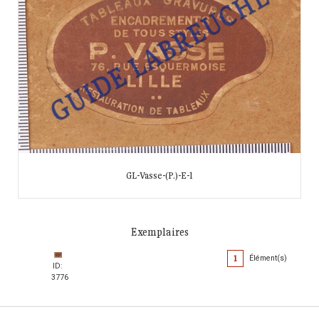
GL-Vasse-(P.)-E-1
Exemplaires
1
Élément(s)
ID:
3776