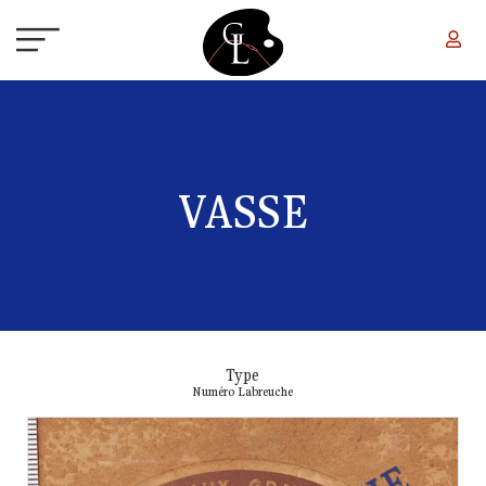
Aller au contenu principal
VASSE
Type
Numéro Labreuche