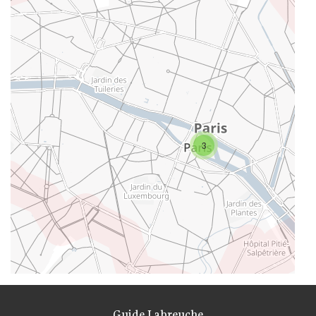
3
Guide Labreuche