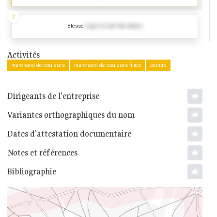
2
Blesse
(Log in to see the dates)
Activités
marchand de couleurs
marchand de couleurs fines
peintre
Dirigeants de l'entreprise
Variantes orthographiques du nom
Dates d'attestation documentaire
Notes et références
Bibliographie