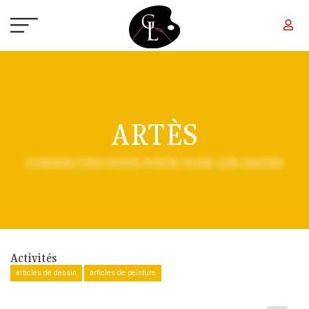
Aller au contenu principal
ARTÈS
CONNECTEZ-VOUS POUR VOIR LES DATES
Activités
articles de dessin
articles de peinture