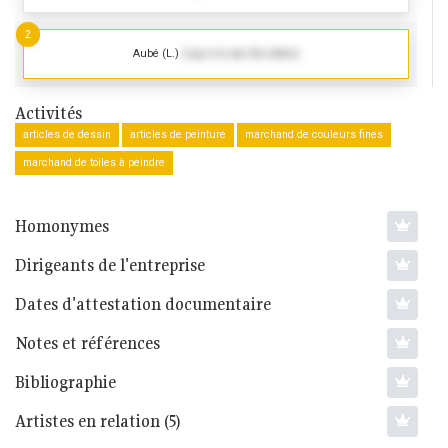
2
Aubé (L.)
(Log in to see the dates)
Activités
articles de dessin
articles de peinture
marchand de couleurs fines
marchand de toiles à peindre
Homonymes
Dirigeants de l'entreprise
Dates d'attestation documentaire
Notes et références
Bibliographie
Artistes en relation (5)