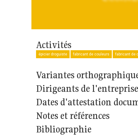
Activités
épicier droguiste
fabricant de couleurs
fabricant de 
Variantes orthographiqu
Dirigeants de l'entrepris
Dates d'attestation docu
Notes et références
Bibliographie