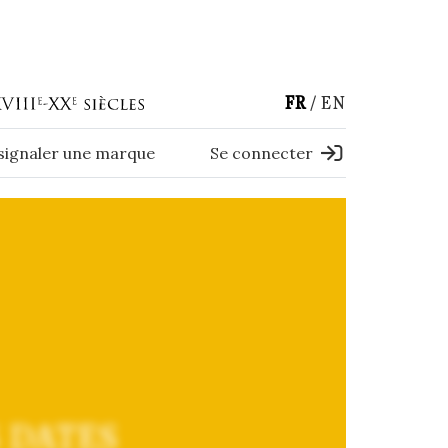
FR
EN
 signaler une marque
Se connecter
 DATES