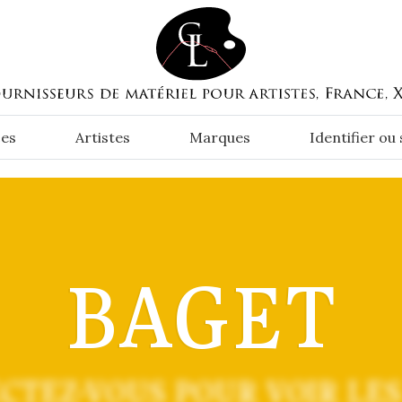
es
Artistes
Marques
Identifier ou
BAGET
CTEZ-VOUS POUR VOIR LES