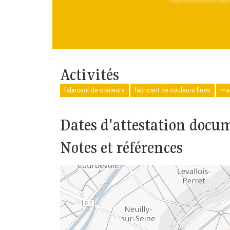
Activités
fabricant de couleurs
fabricant de couleurs fines
mar
Dates d'attestation docu
Notes et références