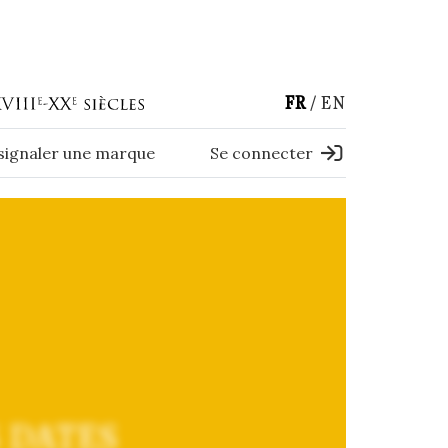
FR
EN
 signaler une marque
Se connecter
 DATES