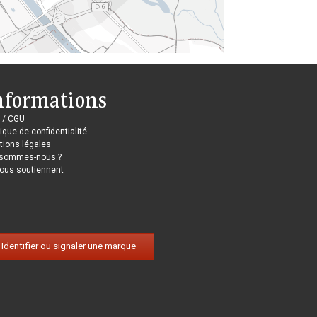
nformations
 / CGU
tique de confidentialité
ions légales
 sommes-nous ?
nous soutiennent
Identifier ou signaler une marque