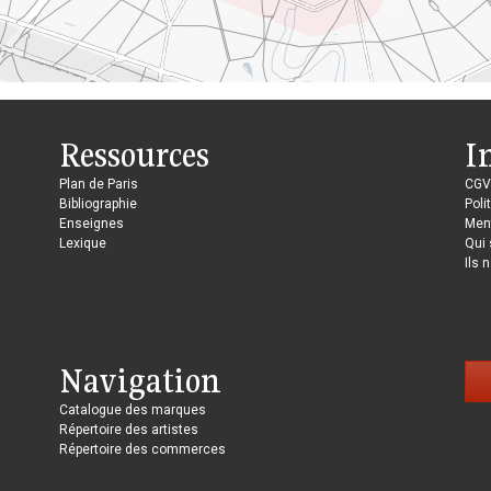
Ressources
I
Plan de Paris
CGV
Bibliographie
Poli
Enseignes
Ment
Lexique
Qui
Ils 
Navigation
Catalogue des marques
Répertoire des artistes
Répertoire des commerces