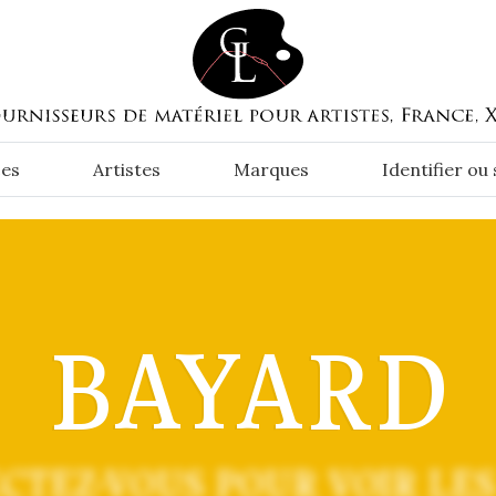
es
Artistes
Marques
Identifier ou
BAYARD
CTEZ-VOUS POUR VOIR LES