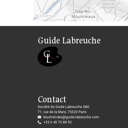
Guide Labreuche
Contact
Société du Guide Labreuche SAS
71, rue de la Mare, 75020 Paris
brushstroke@guide-labreuche.com
+33 6 45 75 88 92