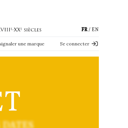
FR
EN
 signaler une marque
Se connecter
ET
 DATES