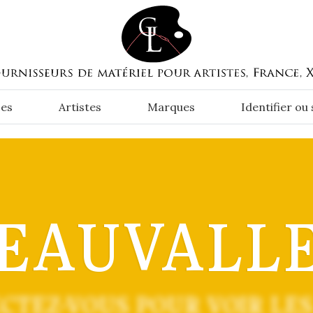
es
Artistes
Marques
Identifier ou
EAUVALL
CTEZ-VOUS POUR VOIR LES