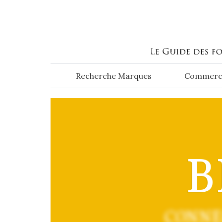
Aller au contenu principal
Recherche Marques
Commerc
B
CONNE