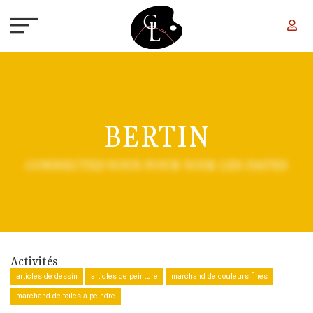
Aller au contenu principal
BERTIN
CONNECTEZ-VOUS POUR VOIR LES DATES
Activités
articles de dessin
articles de peinture
marchand de couleurs fines
marchand de toiles à peindre