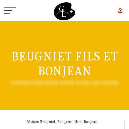
Aller au contenu principal
BEUGNIET FILS ET
BONJEAN
CONNECTEZ-VOUS POUR VOIR LES DATES
Maison Beugniet, Beugniet fils et Bonjean