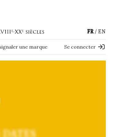
FR
EN
 signaler une marque
Se connecter
T
 DATES