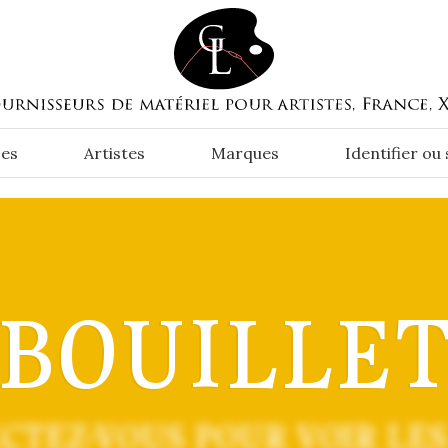
es
Artistes
Marques
Identifier ou
BOUILLE
CTEZ-VOUS POUR VOIR LES