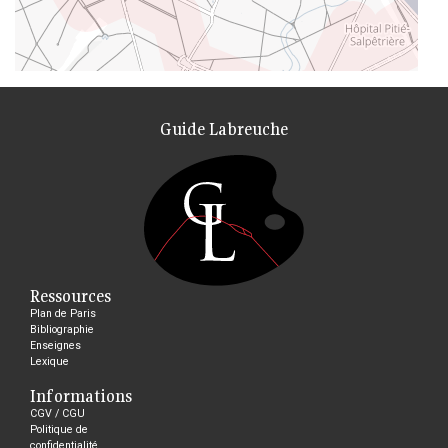
Guide Labreuche
Ressources
Plan de Paris
Bibliographie
Enseignes
Lexique
Informations
CGV / CGU
Politique de
confidentialité