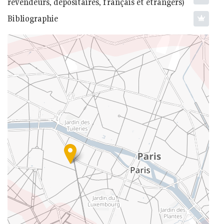
revendeurs, dépositaires, français et étrangers)
Bibliographie