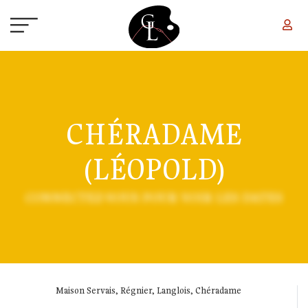
Aller au contenu principal
CHÉRADAME
(LÉOPOLD)
CONNECTEZ-VOUS POUR VOIR LES DATES
Maison Servais, Régnier, Langlois, Chéradame