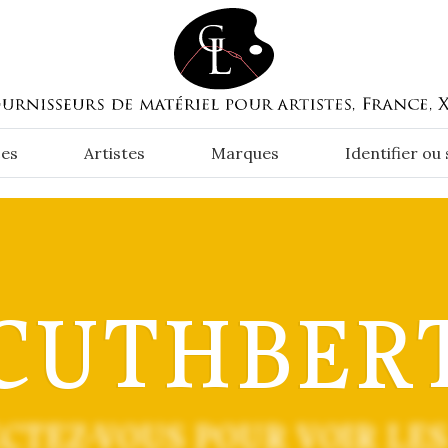
es
Artistes
Marques
Identifier ou
CUTHBER
CTEZ-VOUS POUR VOIR LES