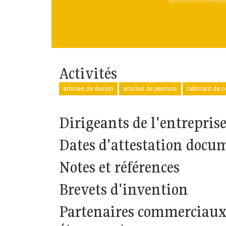
Activités
articles de dessin
articles de peinture
fabricant de c
Dirigeants de l'entrepris
Dates d'attestation docu
Notes et références
Brevets d'invention
Partenaires commerciaux (