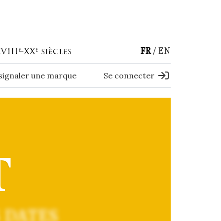
FR
EN
 signaler une marque
Se connecter
T
 DATES