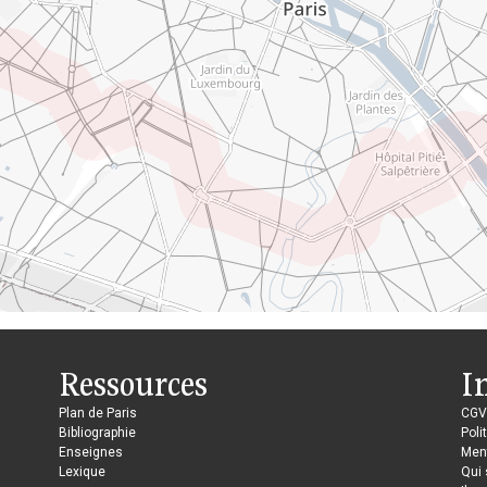
Ressources
I
Plan de Paris
CGV
Bibliographie
Poli
Enseignes
Ment
Lexique
Qui