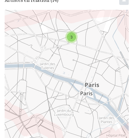
Artistes en relation (14)
3