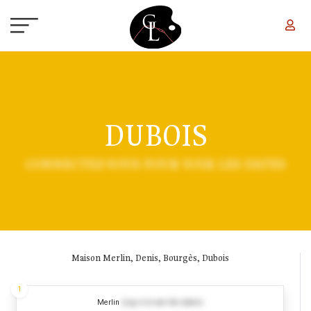
Aller au contenu principal
DUBOIS
CONNECTEZ-VOUS POUR VOIR LES DATES
Maison Merlin, Denis, Bourgès, Dubois
1
Merlin
(Log in to see the dates)