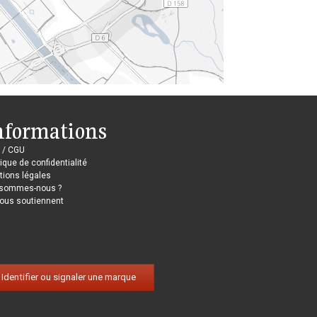
nformations
 / CGU
tique de confidentialité
ions légales
 sommes-nous ?
nous soutiennent
Identifier ou signaler une marque