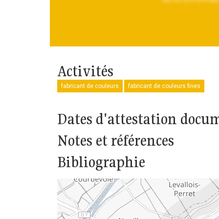
Activités
fabricant de couleurs
fabricant de couleurs fines
Dates d'attestation docu
Notes et références
Bibliographie