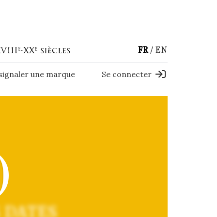
FR
EN
 signaler une marque
Se connecter
)
 DATES