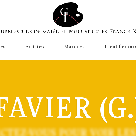
es
Artistes
Marques
Identifier ou
FAVIER (G.
CTEZ-VOUS POUR VOIR LES