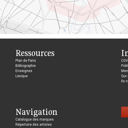
Ressources
I
Plan de Paris
CGV
Bibliographie
Poli
Enseignes
Ment
Lexique
Qui
Ils 
Navigation
Catalogue des marques
Répertoire des artistes